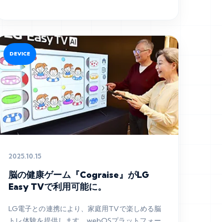
DEVICE
2025.10.15
脳の健康ゲーム『Cograise』がLG
Easy TVで利用可能に。
LG電子との連携により、家庭用TVで楽しめる脳
トレ体験を提供します。webOSプラットフォー