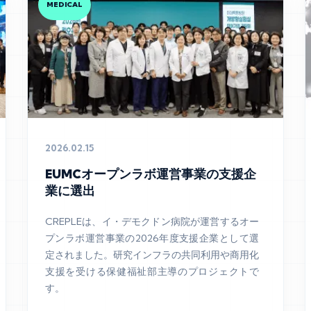
MEDICAL
2026.02.15
EUMCオープンラボ運営事業の支援企
業に選出
CREPLEは、イ・デモクドン病院が運営するオー
プンラボ運営事業の2026年度支援企業として選
定されました。研究インフラの共同利用や商用化
支援を受ける保健福祉部主導のプロジェクトで
す。