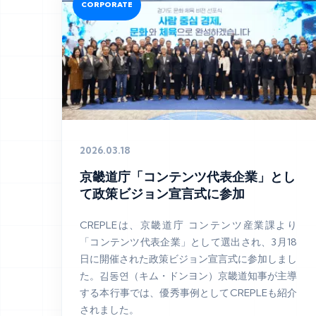
CORPORATE
2026.03.18
京畿道庁「コンテンツ代表企業」とし
て政策ビジョン宣言式に参加
CREPLEは、京畿道庁 コンテンツ産業課より
「コンテンツ代表企業」として選出され、3月18
日に開催された政策ビジョン宣言式に参加しまし
た。김동연（キム・ドンヨン）京畿道知事が主導
する本行事では、優秀事例としてCREPLEも紹介
されました。