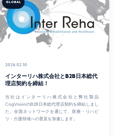
GLOBAL
2026.02.10
インターリハ株式会社とB2B日本総代
理店契約を締結！
当社はインターリハ株式会社と弊社製品
CogVisionのB2B日本総代理店契約を締結しまし
た。全国ネットワークを通じて、医療・リハビ
リ・介護領域への普及を加速します。