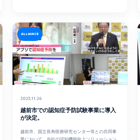
ALLIANCE
2025.11.26
越前市での認知症予防試験事業に導入
が決定。
越前市、国立長寿医療研究センター等との共同事
業において、当社の認知機能向上ソリューション