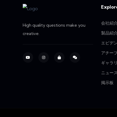
Explor
会社紹
High quality questions make you
製品紹
creative.
エビデ
アチー
ギャラ
ニュー
掲示板