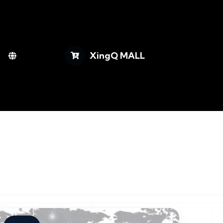
XingQ MALL