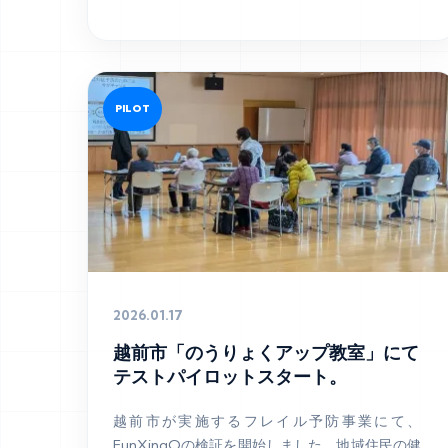
PILOT
2026.01.17
越前市「のうりょくアップ教室」にて
テストパイロットスタート。
越前市が実施するフレイル予防事業にて、
FunXingQの検証を開始しました。地域住民の健